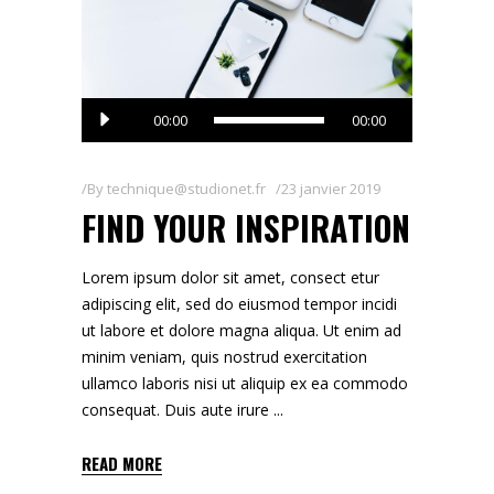
Lecteur
00:00
00:00
audio
By
technique@studionet.fr
23 janvier 2019
FIND YOUR INSPIRATION
Lorem ipsum dolor sit amet, consect etur
adipiscing elit, sed do eiusmod tempor incidi
ut labore et dolore magna aliqua. Ut enim ad
minim veniam, quis nostrud exercitation
ullamco laboris nisi ut aliquip ex ea commodo
consequat. Duis aute irure
READ MORE