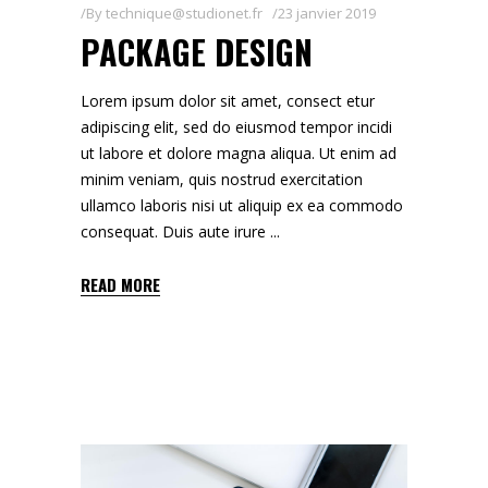
By
technique@studionet.fr
23 janvier 2019
PACKAGE DESIGN
Lorem ipsum dolor sit amet, consect etur
adipiscing elit, sed do eiusmod tempor incidi
ut labore et dolore magna aliqua. Ut enim ad
minim veniam, quis nostrud exercitation
ullamco laboris nisi ut aliquip ex ea commodo
consequat. Duis aute irure
READ MORE