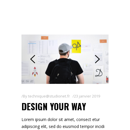
By
technique@studionet.fr
23 janvier 2019
DESIGN YOUR WAY
Lorem ipsum dolor sit amet, consect etur
adipiscing elit, sed do eiusmod tempor incidi