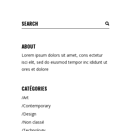
ABOUT
Lorem ipsum dolors sit amet, cons ectetur
isci elit, sed do eiusmod tempor inc ididunt ut
ores et dolore
CATÉGORIES
Art
Contemporary
Design
Non classé
Technology