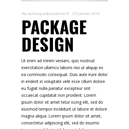
By
technique@studionet.fr
23 janvier 2019
PACKAGE
DESIGN
Ut enim ad minim veniam, quis nostrud
exercitation ullamco laboris nisi ut aliquip ex
ea commodo consequat. Duis aute irure dolor
in enderit in voluptate velit esse cillum dolore
eu fugiat nulla pariatur excepteur sint
occaecat cupidatat non proident. Lorem
ipsum dolor sit amet tetur iscing elit, sed do
eiusmod tempor incididunt ut labore et dolore
magna aliqua. Lorem ipsum dolor sit amet,
consectetur adipiscing elit, sed do eiusmo