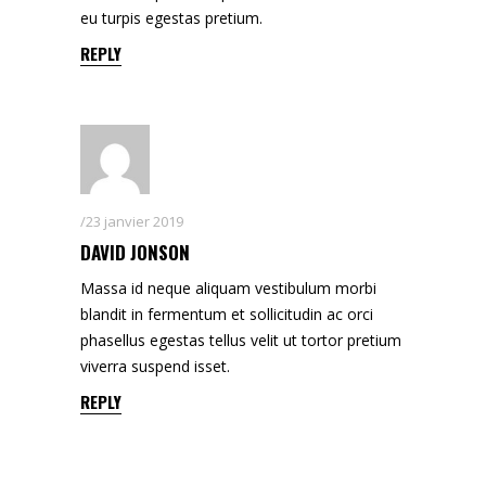
eu turpis egestas pretium.
REPLY
23 janvier 2019
DAVID JONSON
Massa id neque aliquam vestibulum morbi
blandit in fermentum et sollicitudin ac orci
phasellus egestas tellus velit ut tortor pretium
viverra suspend isset.
REPLY