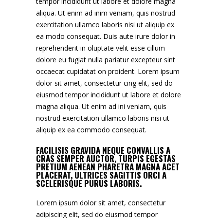
tempor incididunt ut labore et dolore magna
aliqua. Ut enim ad inim veniam, quis nostrud
exercitation ullamco laboris nisi ut aliquip ex
ea modo consequat. Duis aute irure dolor in
reprehenderit in oluptate velit esse cillum
dolore eu fugiat nulla pariatur excepteur sint
occaecat cupidatat on proident. Lorem ipsum
dolor sit amet, consectetur cing elit, sed do
eiusmod tempor incididunt ut labore et dolore
magna aliqua. Ut enim ad ini veniam, quis
nostrud exercitation ullamco laboris nisi ut
aliquip ex ea commodo consequat.
FACILISIS GRAVIDA NEQUE CONVALLIS A
CRAS SEMPER AUCTOR, TURPIS EGESTAS
PRETIUM AENEAN PHARETRA MAGNA ACET
PLACERAT, ULTRICES SAGITTIS ORCI A
SCELERISQUE PURUS LABORIS.
Lorem ipsum dolor sit amet, consectetur
adipiscing elit, sed do eiusmod tempor