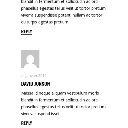
blandit in fermentum et sollicitudin ac orci
phasellus egestas tellus velit ut tortor pretium
viverra suspendisse potenti nullam ac tortor
eu turpis egestas pretium.
REPLY
4 janvier 2019
DAVID JONSON
Massa id neque aliquam vestibulum morbi
blandit in fermentum et sollicitudin ac orci
phasellus egestas tellus velit ut tortor pretium
viverra suspend isset.
REPLY