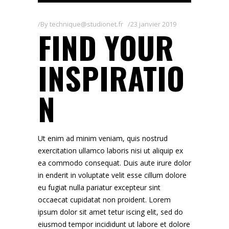
By
technique@studionet.fr
23 janvier 2019
FIND YOUR
INSPIRATIO
N
Ut enim ad minim veniam, quis nostrud
exercitation ullamco laboris nisi ut aliquip ex
ea commodo consequat. Duis aute irure dolor
in enderit in voluptate velit esse cillum dolore
eu fugiat nulla pariatur excepteur sint
occaecat cupidatat non proident. Lorem
ipsum dolor sit amet tetur iscing elit, sed do
eiusmod tempor incididunt ut labore et dolore