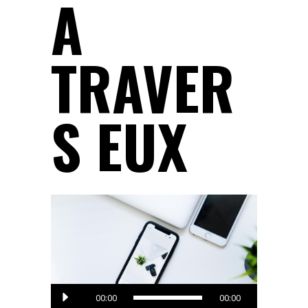
A
TRAVER
S EUX
Lecteur
00:00
00:00
audio