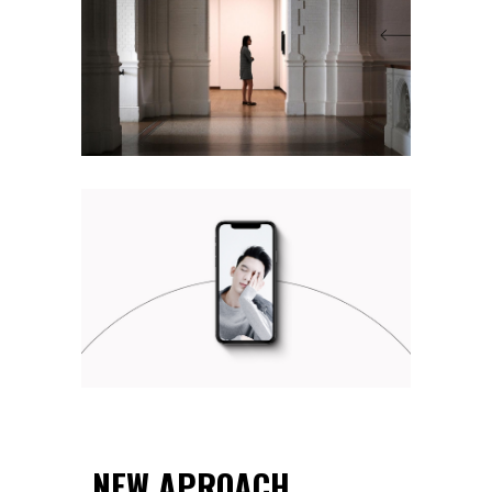
NEW APROACH