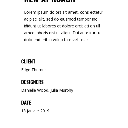
Lorem ipsum dolors sit amet, cons ectetur
adipisci elit, sed do eiusmod tempor inc
ididunt ut labores et dolore ercit ati on ull
amco laboris nisi ut aliqui. Dui aute irur tu
dolo end erit in volup tate velit ese.
CLIENT
Edge Themes
DESIGNERS
Danielle Wood, Julia Murphy
DATE
18 janvier 2019