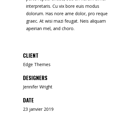
interpretaris. Cu vix bore euis modus
dolorum. Has nore ame dolor, pro reque
graec. At wisi mazi feugat. Neis aliquam
apeirian mel, and choro.
CLIENT
Edge Themes
DESIGNERS
Jennifer Wright
DATE
23 janvier 2019