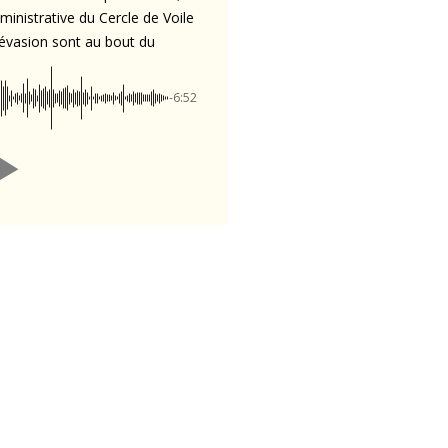
inistrative du Cercle de Voile
’évasion sont au bout du
-6:52